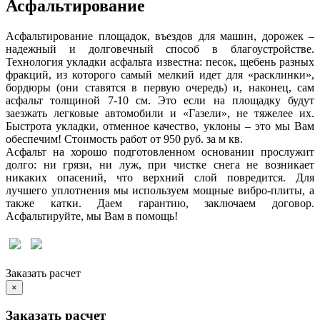
Асфальтирование
Асфальтирование площадок, въездов для машин, дорожек –
надежный и долговечный способ в благоустройстве.
Технология укладки асфальта известна: песок, щебень разных
фракций, из которого самый мелкий идет для «расклинки»,
бордюры (они ставятся в первую очередь) и, наконец, сам
асфальт толщиной 7-10 см. Это если на площадку будут
заезжать легковые автомобили и «Газели», не тяжелее их.
Быстрота укладки, отменное качество, уклоны – это мы Вам
обеспечим! Стоимость работ от 950 руб. за м кв.
Асфальт на хорошо подготовленном основании прослужит
долго: ни грязи, ни луж, при чистке снега не возникает
никаких опасений, что верхний слой повредится. Для
лучшего уплотнения мы используем мощные вибро-плиты, а
также катки. Даем гарантию, заключаем договор.
Асфальтируйте, мы Вам в помощь!
Заказать расчет
×
Заказать расчет